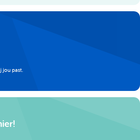
 jou past.
ier!