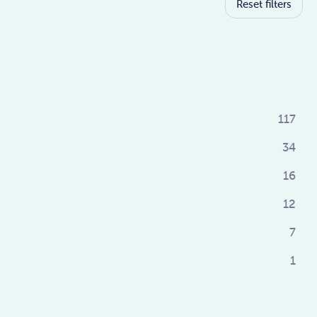
Reset filters
117
34
16
12
7
1