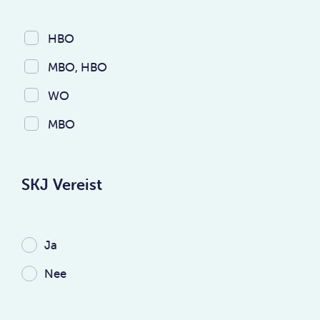
HBO
MBO, HBO
WO
MBO
SKJ Vereist
Ja
Nee