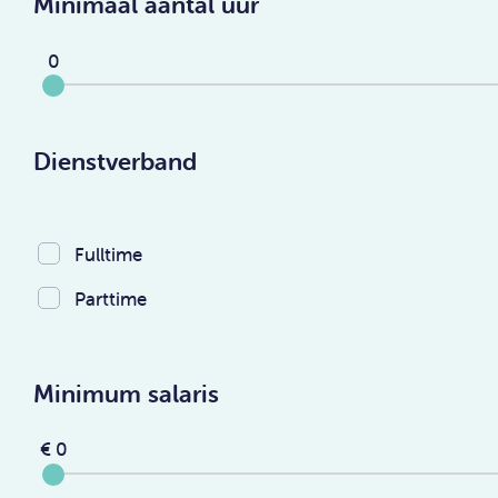
Minimaal aantal uur
0
Dienstverband
Fulltime
Parttime
Minimum salaris
€ 0