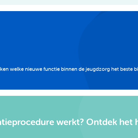
ken welke nieuwe functie binnen de jeugdzorg het beste bij
atieprocedure werkt? Ontdek het h