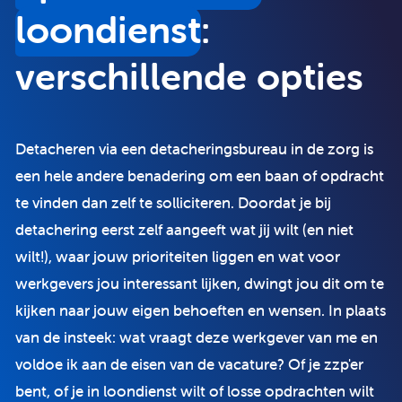
loondienst
:
verschillende opties
Detacheren via een detacheringsbureau in de zorg is
een hele andere benadering om een baan of opdracht
te vinden dan zelf te solliciteren. Doordat je bij
detachering eerst zelf aangeeft wat jij wilt (en niet
wilt!), waar jouw prioriteiten liggen en wat voor
werkgevers jou interessant lijken, dwingt jou dit om te
kijken naar jouw eigen behoeften en wensen. In plaats
van de insteek: wat vraagt deze werkgever van me en
voldoe ik aan de eisen van de vacature? Of je zzp'er
bent, of je in loondienst wilt of losse opdrachten wilt