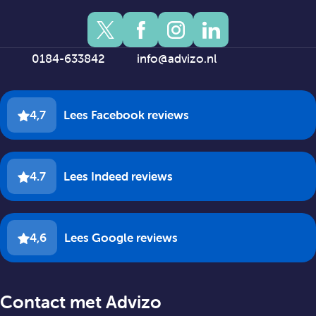
0184-633842
info@advizo.nl
4,7
Lees Facebook reviews
4.7
Lees Indeed reviews
4,6
Lees Google reviews
Contact met Advizo