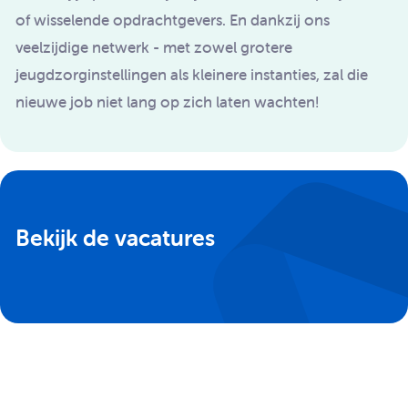
of wisselende opdrachtgevers. En dankzij ons
veelzijdige netwerk - met zowel grotere
jeugdzorginstellingen als kleinere instanties, zal die
nieuwe job niet lang op zich laten wachten!
Bekijk de vacatures