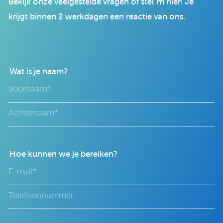
Bekijk onze veelgestelde vragen of stel 'm hier! Je
krijgt binnen 2 werkdagen een reactie van ons.
Wat is je naam?
Hoe kunnen we je bereiken?