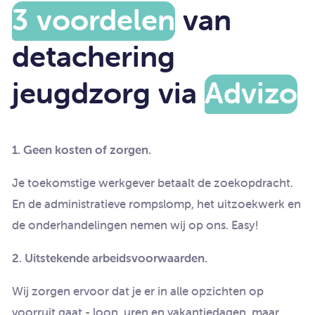
3 voordelen
van
detachering
jeugdzorg via
Advizo
1. Geen kosten of zorgen.
Je toekomstige werkgever betaalt de zoekopdracht.
En de administratieve rompslomp, het uitzoekwerk en
de onderhandelingen nemen wij op ons. Easy!
2. Uitstekende arbeidsvoorwaarden.
Wij zorgen ervoor dat je er in alle opzichten op
voorruit gaat - loon, uren en vakantiedagen, maar