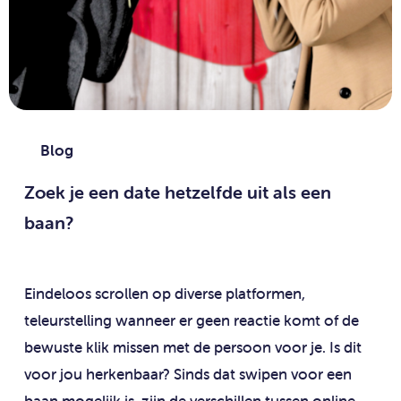
Blog
Zoek je een date hetzelfde uit als een
baan?
Eindeloos scrollen op diverse platformen,
teleurstelling wanneer er geen reactie komt of de
bewuste klik missen met de persoon voor je. Is dit
voor jou herkenbaar? Sinds dat swipen voor een
baan mogelijk is, zijn de verschillen tussen online