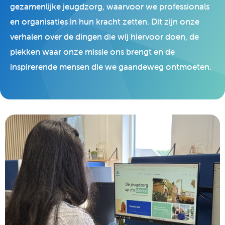
gezamenlijke jeugdzorg, waarvoor we professionals
en organisaties in hun kracht zetten. Dit zijn onze
verhalen over de dingen die wij hiervoor doen, de
plekken waar onze missie ons brengt en de
inspirerende mensen die we gaandeweg ontmoeten.