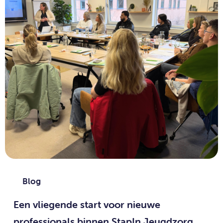
Blog
Een vliegende start voor nieuwe
professionals binnen StapIn Jeugdzorg