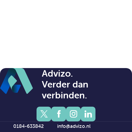
Advizo.
Verder dan
verbinden.
0184-633842
info@advizo.nl