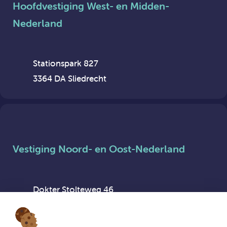
Hoofdvestiging West- en Midden-
Nederland
Stationspark 827
3364 DA Sliedrecht
Vestiging Noord- en Oost-Nederland
Dokter Stolteweg 46
8025 AX Zwolle