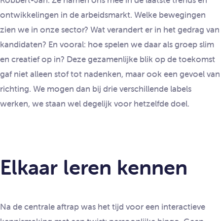
Robbert-Jan. Ze namen ons mee in de laatste trends en
ontwikkelingen in de arbeidsmarkt. Welke bewegingen
zien we in onze sector? Wat verandert er in het gedrag van
kandidaten? En vooral: hoe spelen we daar als groep slim
en creatief op in? Deze gezamenlijke blik op de toekomst
gaf niet alleen stof tot nadenken, maar ook een gevoel van
richting. We mogen dan bij drie verschillende labels
werken, we staan wel degelijk voor hetzelfde doel.
Elkaar leren kennen
Na de centrale aftrap was het tijd voor een interactieve