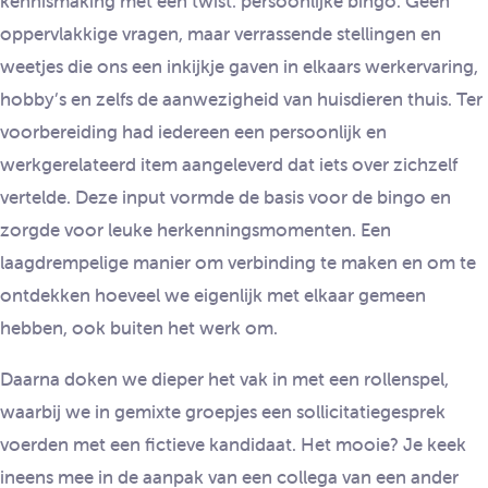
kennismaking met een twist: persoonlijke bingo. Geen
oppervlakkige vragen, maar verrassende stellingen en
weetjes die ons een inkijkje gaven in elkaars werkervaring,
hobby’s en zelfs de aanwezigheid van huisdieren thuis. Ter
voorbereiding had iedereen een persoonlijk en
werkgerelateerd item aangeleverd dat iets over zichzelf
vertelde. Deze input vormde de basis voor de bingo en
zorgde voor leuke herkenningsmomenten. Een
laagdrempelige manier om verbinding te maken en om te
ontdekken hoeveel we eigenlijk met elkaar gemeen
hebben, ook buiten het werk om.
Daarna doken we dieper het vak in met een rollenspel,
waarbij we in gemixte groepjes een sollicitatiegesprek
voerden met een fictieve kandidaat. Het mooie? Je keek
ineens mee in de aanpak van een collega van een ander