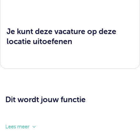
Je kunt deze vacature op deze
locatie uitoefenen
Dit wordt jouw functie
Als jeugdbeschermer bied jij hulp aan gezinnen die
Lees meer
problemen hebben met de opvoeding van hun