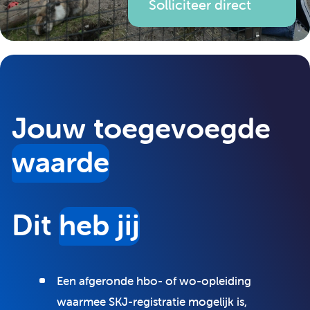
Solliciteer direct
Jouw toegevoegde
waarde
Dit
heb jij
Een afgeronde hbo- of wo-opleiding
waarmee SKJ-registratie mogelijk is,