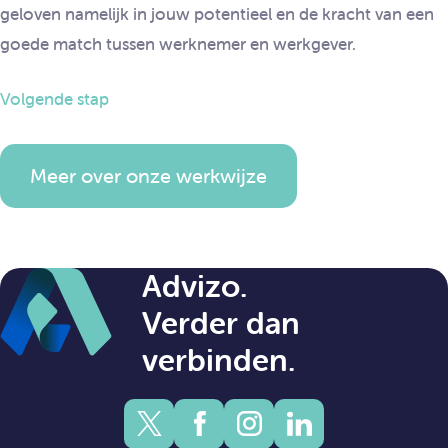
geloven namelijk in jouw potentieel en de kracht van een
goede match tussen werknemer en werkgever.
Volgende stap
Meer over onze werkwijze
Advizo.
Verder dan
verbinden.