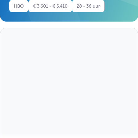
HBO
€ 3.601 - € 5.410
28 - 36 uur