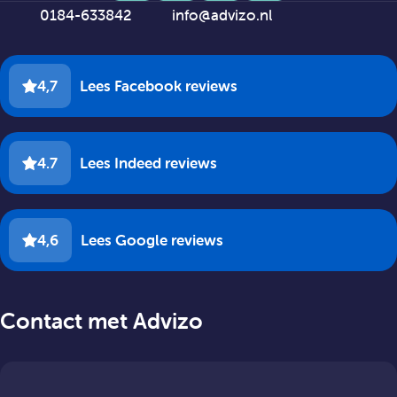
0184-633842
info@advizo.nl
4,7
Lees Facebook reviews
4.7
Lees Indeed reviews
4,6
Lees Google reviews
Contact met Advizo