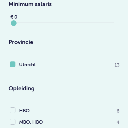
Minimum salaris
€ 0
Provincie
Utrecht
13
Opleiding
HBO
6
MBO, HBO
4