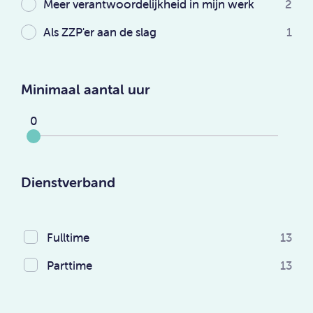
Meer verantwoordelijkheid in mijn werk
2
Als ZZP'er aan de slag
1
Minimaal aantal uur
0
Dienstverband
Fulltime
13
Parttime
13