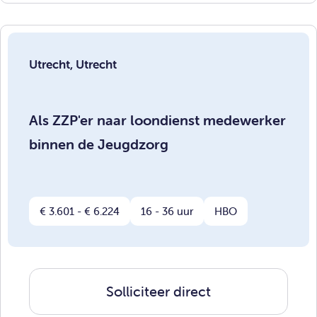
Utrecht, Utrecht
Als ZZP'er naar loondienst medewerker
binnen de Jeugdzorg
€ 3.601 - € 6.224
16 - 36 uur
HBO
Solliciteer direct