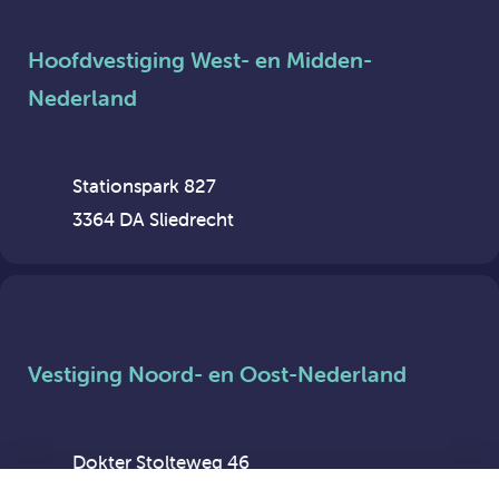
Hoofdvestiging West- en Midden-
Nederland
Stationspark 827
3364 DA Sliedrecht
Vestiging Noord- en Oost-Nederland
Dokter Stolteweg 46
8025 AX Zwolle