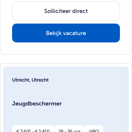
Solliciteer direct
Bekijk vacature
Utrecht, Utrecht
Jeugdbeschermer
€ 3.601 - € 5.410
28 - 36 uur
HBO