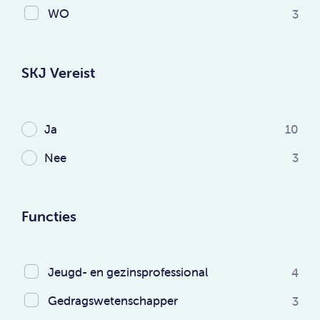
WO
3
SKJ Vereist
Ja
10
Nee
3
Functies
Jeugd- en gezinsprofessional
4
Gedragswetenschapper
3