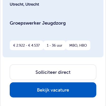
Utrecht, Utrecht
Groepswerker Jeugdzorg
€ 2.922 - € 4.537
1 - 36 uur
MBO, HBO
Solliciteer direct
Bekijk vacature