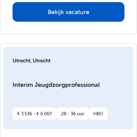
Bekijk vacature
Utrecht, Utrecht
Interim Jeugdzorgprofessional
€ 3.536 - € 6.007
28 - 36 uur
HBO