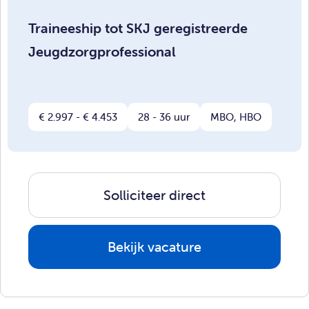
Traineeship tot SKJ geregistreerde
Jeugdzorgprofessional
€ 2.997 - € 4.453
28 - 36 uur
MBO, HBO
Solliciteer direct
Bekijk vacature