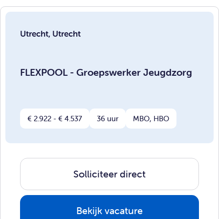
Utrecht, Utrecht
FLEXPOOL - Groepswerker Jeugdzorg
€ 2.922 - € 4.537
36 uur
MBO, HBO
Solliciteer direct
Bekijk vacature