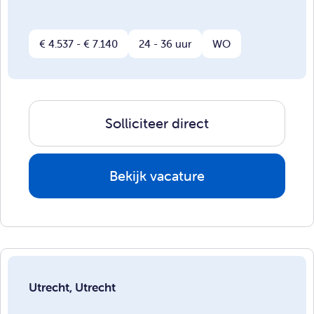
€ 4.537 - € 7.140
24 - 36 uur
WO
Solliciteer direct
Bekijk vacature
Utrecht, Utrecht