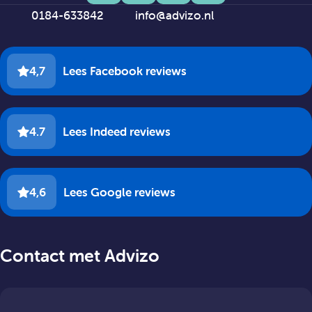
0184-633842
info@advizo.nl
4,7
Lees Facebook reviews
4.7
Lees Indeed reviews
4,6
Lees Google reviews
Contact met Advizo