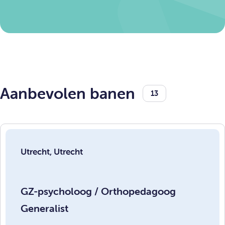
Aanbevolen banen
13
Utrecht, Utrecht
GZ-psycholoog / Orthopedagoog
Generalist