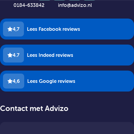
0184-633842
info@advizo.nl
4,7
Lees Facebook reviews
4.7
Lees Indeed reviews
4,6
Lees Google reviews
Contact met Advizo