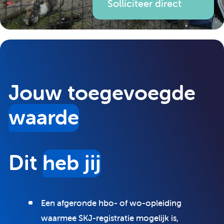
Solliciteer direct
Jouw toegevoegde
waarde
Dit
heb jij
Een afgeronde hbo- of wo-opleiding
waarmee SKJ-registratie mogelijk is,