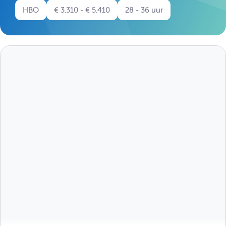
HBO
€ 3.310 - € 5.410
28 - 36 uur