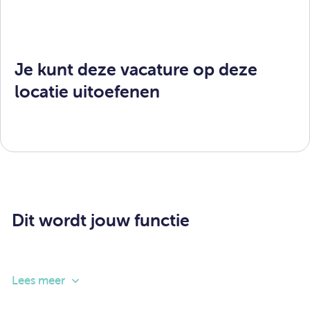
Je kunt deze vacature op deze
locatie uitoefenen
Dit wordt jouw functie
Kinderen op een stabiele, veilige en verantwoorde
Lees meer
manier opvoeden is helaas niet in elk gezin