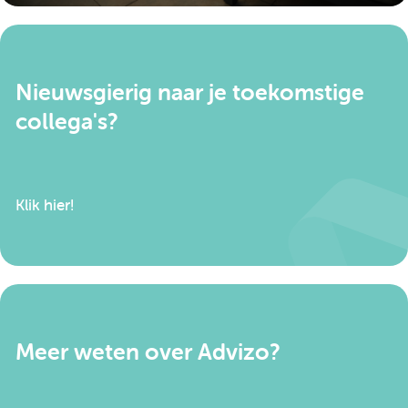
versterken voor een beter resultaat;
Je draagt bij aan het mogelijk maken van een
veilige omgeving voor het kind.
Nieuwsgierig naar je toekomstige
collega's?
Klik hier!
Meer weten over Advizo?