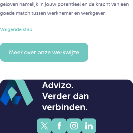
geloven namelijk in jouw potentieel en de kracht van een
goede match tussen werknemer en werkgever.
Volgende stap
Meer over onze werkwijze
Advizo.
Verder dan
verbinden.