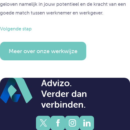
geloven namelijk in jouw potentieel en de kracht van een
goede match tussen werknemer en werkgever.
Volgende stap
Meer over onze werkwijze
Advizo.
Verder dan
verbinden.