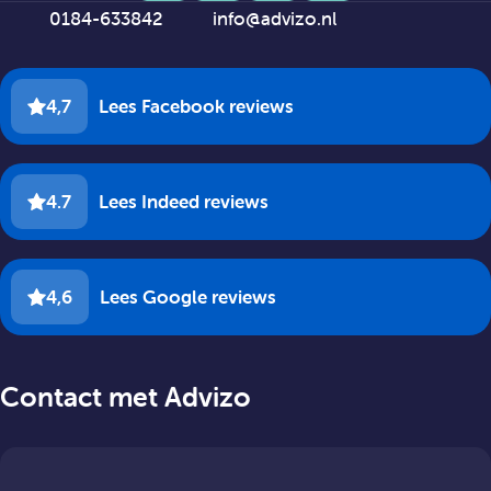
0184-633842
info@advizo.nl
4,7
Lees Facebook reviews
4.7
Lees Indeed reviews
4,6
Lees Google reviews
Contact met Advizo