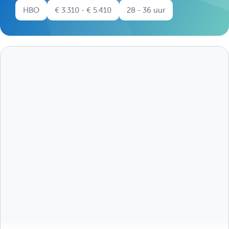
HBO
€ 3.310 - € 5.410
28 - 36 uur