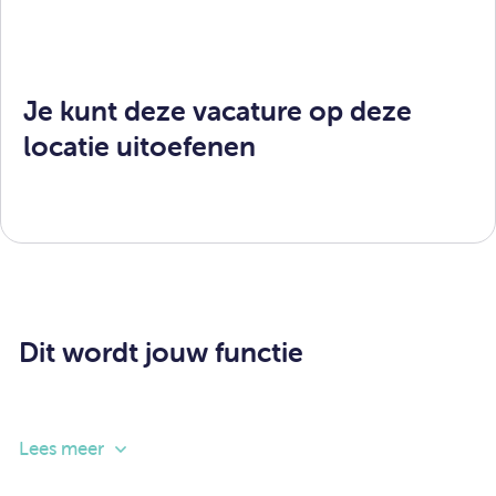
Je kunt deze vacature op deze
locatie uitoefenen
Dit wordt jouw functie
Kinderen op een stabiele, veilige en verantwoorde
Lees meer
manier opvoeden is helaas niet in elk gezin