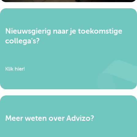
versterken voor een beter resultaat;
Je draagt bij aan het mogelijk maken van een
veilige omgeving voor het kind.
Nieuwsgierig naar je toekomstige
collega's?
Klik hier!
Meer weten over Advizo?