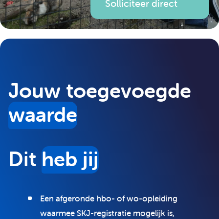
Solliciteer direct
Jouw toegevoegde
waarde
Dit
heb jij
Een afgeronde hbo- of wo-opleiding
waarmee SKJ-registratie mogelijk is,