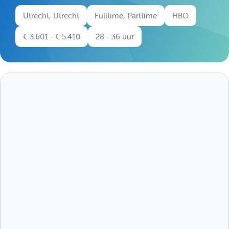
Utrecht, Utrecht
Fulltime, Parttime
HBO
€ 3.601 - € 5.410
28 - 36 uur