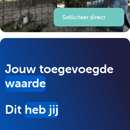
Solliciteer direct
Jouw toegevoegde
waarde
Dit
heb jij