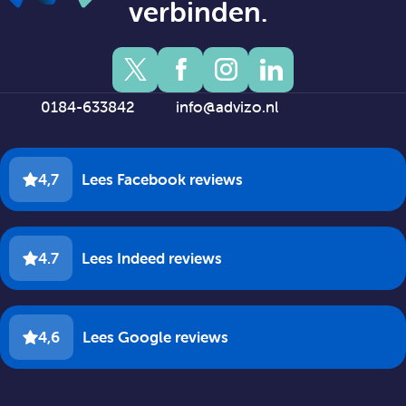
verbinden.
0184-633842
info@advizo.nl
4,7
Lees Facebook reviews
4.7
Lees Indeed reviews
4,6
Lees Google reviews