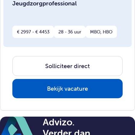
Jeugdzorgprofessional
€ 2997 - € 4453
28 - 36 uur
MBO, HBO
Solliciteer direct
Bekijk vacature
Advizo.
Verder dan