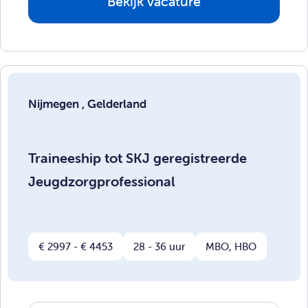
Bekijk vacature
Nijmegen , Gelderland
Traineeship tot SKJ geregistreerde
Jeugdzorgprofessional
€ 2997 - € 4453
28 - 36 uur
MBO, HBO