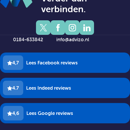
verbinden.
0184-633842
info@advizo.nl
4,7
Lees Facebook reviews
4.7
Lees Indeed reviews
4,6
Lees Google reviews