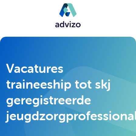
Vacatures
traineeship tot skj
geregistreerde
jeugdzorgprofessiona