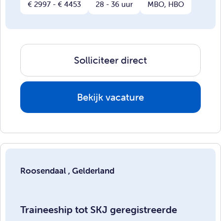
€ 2997 - € 4453
28 - 36 uur
MBO, HBO
Solliciteer direct
Bekijk vacature
Roosendaal , Gelderland
Traineeship tot SKJ geregistreerde