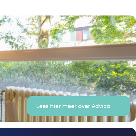
Lees hier meer over Advizo