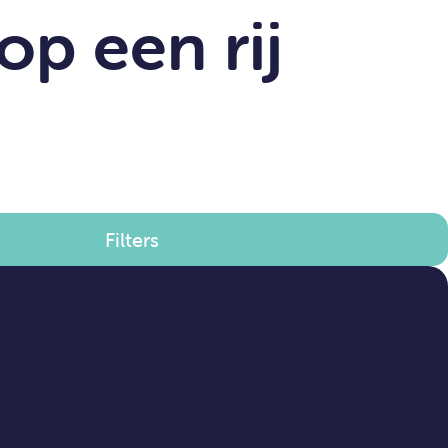
op een rij
Filters