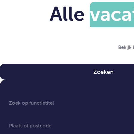
Alle
vaca
Bekijk
Zoeken