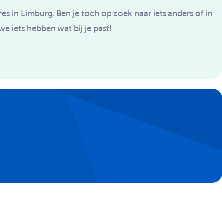
 in Limburg. Ben je toch op zoek naar iets anders of in
e iets hebben wat bij je past!