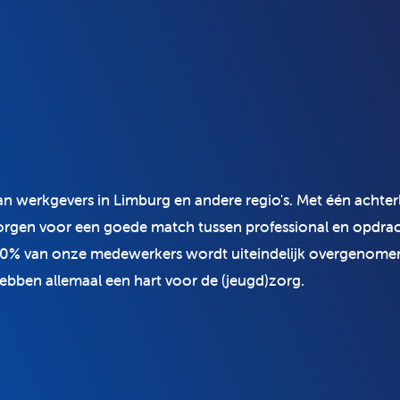
an werkgevers in Limburg en andere regio's. Met één achter
orgen voor een goede match tussen professional en opdrac
0% van onze medewerkers wordt uiteindelijk overgenome
ebben allemaal een hart voor de (jeugd)zorg.