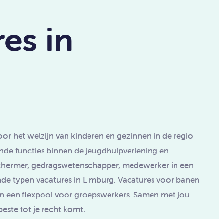
es in
voor het welzijn van kinderen en gezinnen in de regio
ende functies binnen de jeugdhulpverlening en
beschermer, gedragswetenschapper, medewerker in een
lende typen vacatures in Limburg. Vacatures voor banen
 van een flexpool voor groepswerkers. Samen met jou
 beste tot je recht komt.