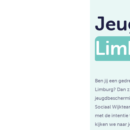
Jeu
Lim
Ben jij een gedr
Limburg? Dan zi
jeugdbeschermin
Sociaal Wijktea
met de intentie
kijken we naar j