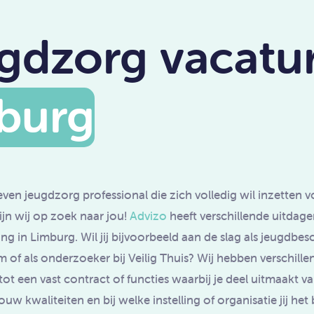
gdzorg vacatur
burg
even jeugdzorg professional die zich volledig wil inzetten 
jn wij op zoek naar jou!
Advizo
heeft verschillende uitdag
g in Limburg. Wil jij bijvoorbeeld aan de slag als jeugd
m of als onderzoeker bij Veilig Thuis? Wij hebben verschil
 tot een vast contract of functies waarbij je deel uitmaakt
ouw kwaliteiten en bij welke instelling of organisatie jij het