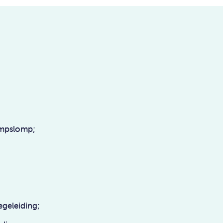
geleiding;
eling.