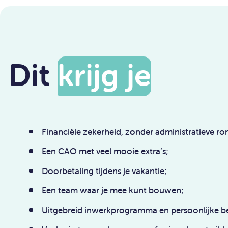
Een team waar je mee kunt bouwen;
Uitgebreid inwerkprogramma en persoonlijke be
Veel ruimte voor leren en professionele ontwikk