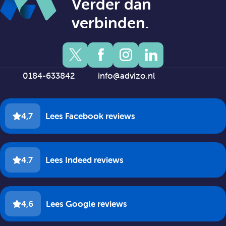
Verder dan
verbinden.
0184-633842
info@advizo.nl
4,7
Lees Facebook reviews
4.7
Lees Indeed reviews
4,6
Lees Google reviews