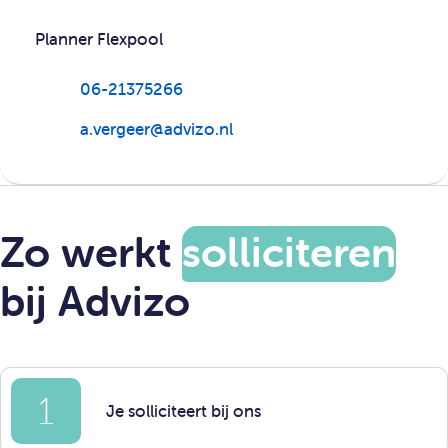
Planner Flexpool
06-21375266
a.vergeer@advizo.nl
Zo werkt
solliciteren
bij Advizo
1
Je solliciteert bij ons