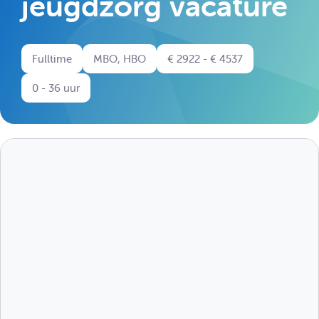
jeugdzorg vacature
Fulltime
MBO, HBO
€ 2922 - € 4537
0 - 36 uur