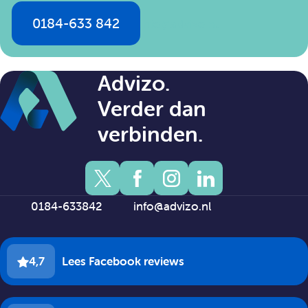
0184-633 842
info@advizo.nl
Advizo.
Verder dan
verbinden.
0184-633842
info@advizo.nl
4,7
Lees Facebook reviews