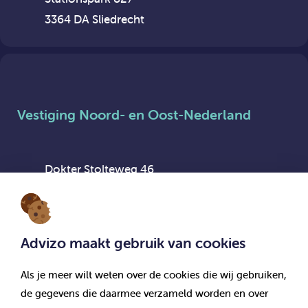
3364 DA Sliedrecht
Vestiging Noord- en Oost-Nederland
Dokter Stolteweg 46
8025 AX Zwolle
Advizo maakt gebruik van cookies
Als je meer wilt weten over de cookies die wij gebruiken,
Vestiging Flexpool Advizo Interim
de gegevens die daarmee verzameld worden en over