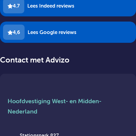
4.7
Lees Indeed reviews
4,6
Lees Google reviews
Contact met Advizo
Hoofdvestiging West- en Midden-
Nederland
Stationspark 827