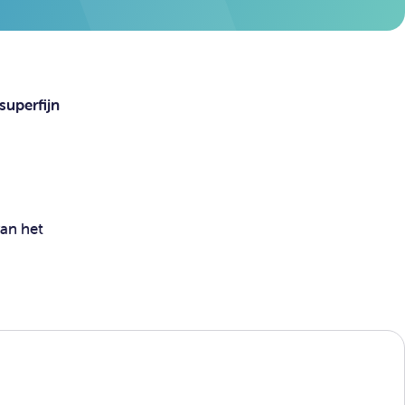
superfijn
van het