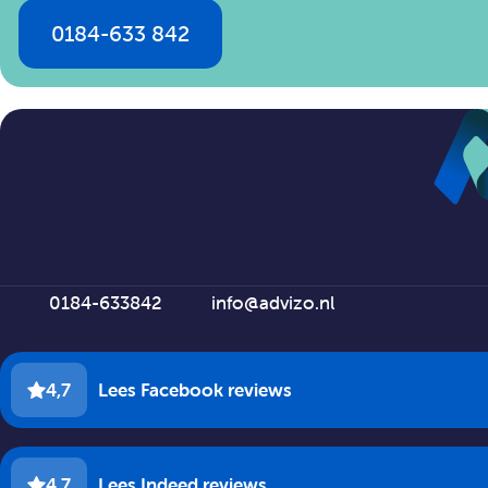
0184-633 842
info@advizo.nl
0184-633842
info@advizo.nl
4,7
Lees Facebook reviews
4.7
Lees Indeed reviews