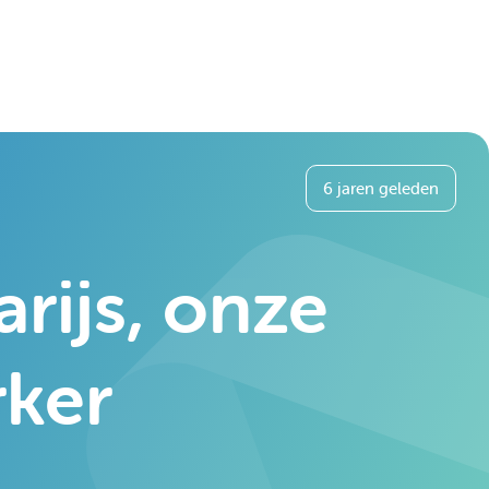
6 jaren geleden
rijs, onze
ker