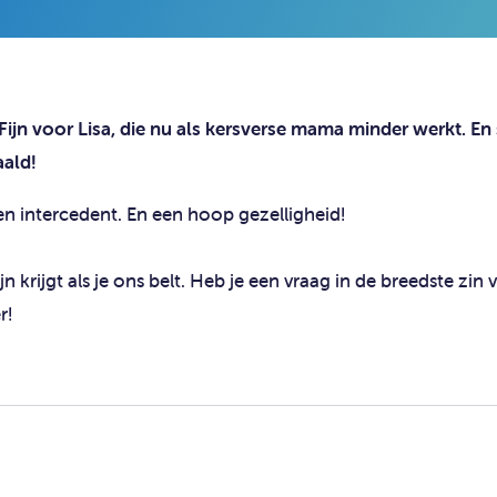
Fijn voor Lisa, die nu als kersverse mama minder werkt. En 
aald!
en intercedent. En een hoop gezelligheid!
 krijgt als je ons belt. Heb je een vraag in de breedste zin 
r!