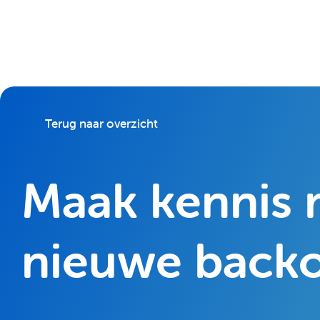
Terug naar overzicht
Maak kennis m
nieuwe backo