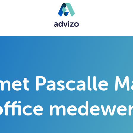
et Pascalle Ma
ffice medewer