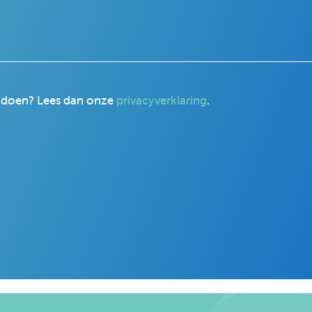
r doen? Lees dan onze
privacyverklaring
.