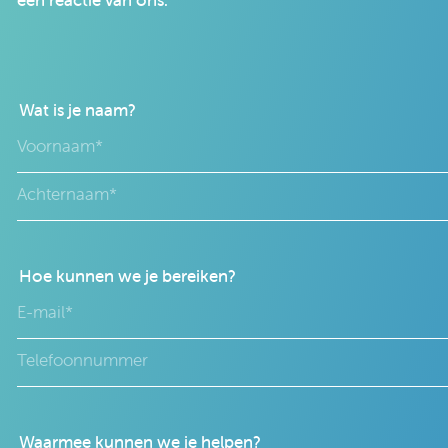
een reactie van ons.
Wat is je naam?
Hoe kunnen we je bereiken?
Waarmee kunnen we je helpen?