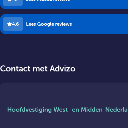
4,6
Lees Google reviews
Contact met Advizo
Hoofdvestiging West- en Midden-Nederl