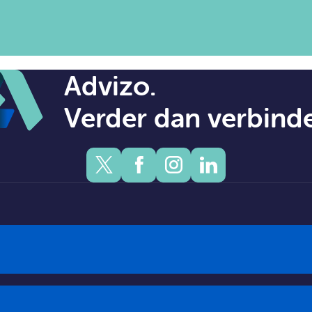
Advizo.
Verder dan verbind