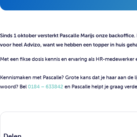
Sinds 1 oktober versterkt Pascalle Marijs onze backoffice. 
voor heel Advizo, want we hebben een topper in huis geh
Met een fikse dosis kennis en ervaring als HR-medewerker 
Kennismaken met Pascalle? Grote kans dat je haar aan de lijn
woord? Bel
0184 – 633842
en Pascalle helpt je graag verde
Delen