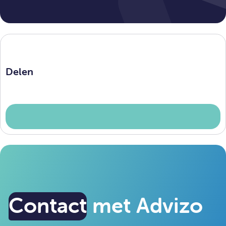
Delen
Contact
met Advizo