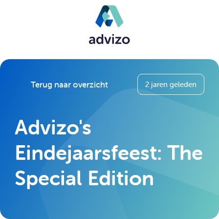
Terug naar overzicht
2 jaren geleden
Advizo's
Eindejaarsfeest: The
Special Edition