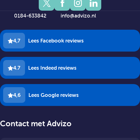
0184-633842
info@advizo.nl
4,7
Lees Facebook reviews
4.7
Lees Indeed reviews
4,6
Lees Google reviews
Contact met Advizo