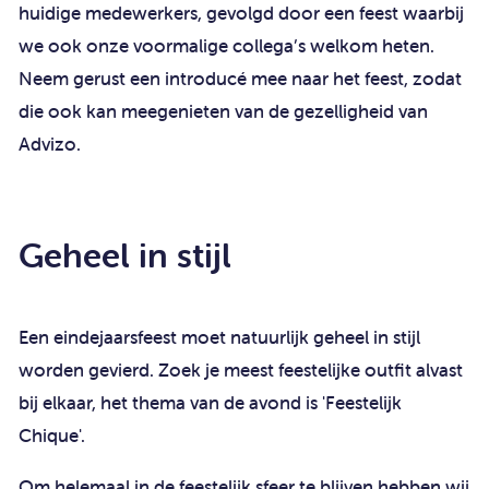
huidige medewerkers, gevolgd door een feest waarbij
we ook onze voormalige collega’s welkom heten.
Neem gerust een introducé mee naar het feest, zodat
die ook kan meegenieten van de gezelligheid van
Advizo.
Geheel in stijl
Een eindejaarsfeest moet natuurlijk geheel in stijl
worden gevierd. Zoek je meest feestelijke outfit alvast
bij elkaar, het thema van de avond is 'Feestelijk
Chique'.
Om helemaal in de feestelijk sfeer te blijven hebben wij