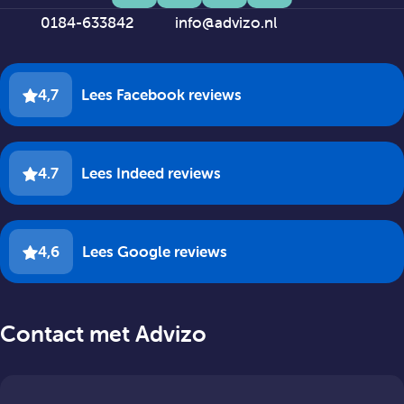
0184-633842
info@advizo.nl
4,7
Lees Facebook reviews
4.7
Lees Indeed reviews
4,6
Lees Google reviews
Contact met Advizo