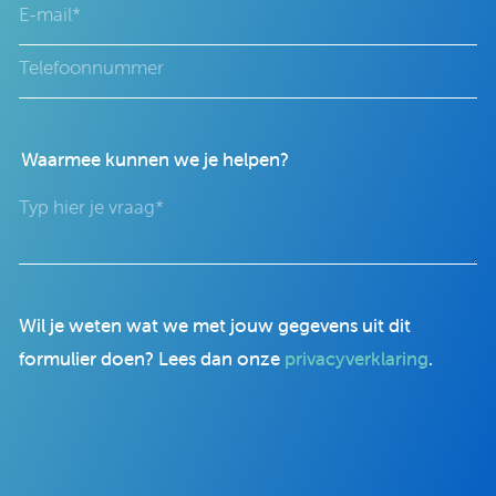
Waarmee kunnen we je helpen?
Wil je weten wat we met jouw gegevens uit dit
formulier doen? Lees dan onze
privacyverklaring
.