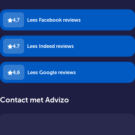
4,7
Lees Facebook reviews
4.7
Lees Indeed reviews
4,6
Lees Google reviews
Contact met Advizo