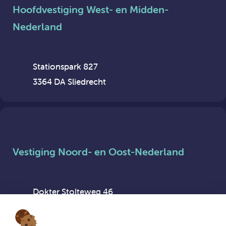
Hoofdvestiging West- en Midden-
Nederland
Stationspark 827
3364 DA Sliedrecht
Vestiging Noord- en Oost-Nederland
Dokter Stolteweg 46
8025 AX Zwolle