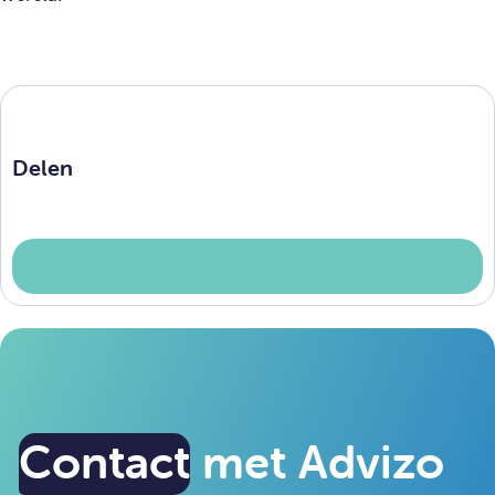
Delen
Contact
met Advizo