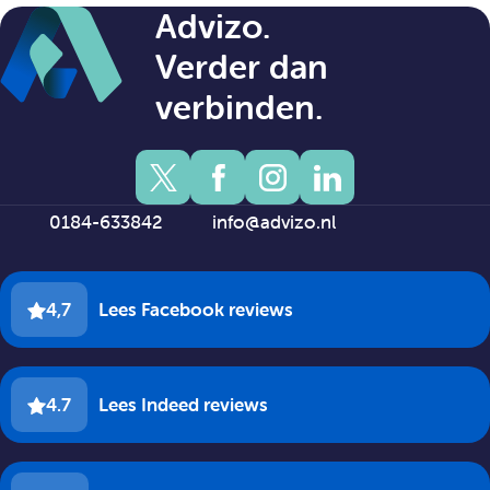
Advizo.
Verder dan
verbinden.
0184-633842
info@advizo.nl
4,7
Lees Facebook reviews
4.7
Lees Indeed reviews