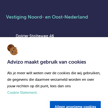
Vestiging Noord- en Oost-Nederland
Dokter Stolteweg 46
8025 AX Zwolle
Advizo maakt gebruik van cookies
Als je meer wilt weten over de cookies die wij gebruiken,
Vestiging Flexpool Advizo Interim
de gegevens die daarmee verzameld worden en over
jouw rechten op dit punt, lees dan ons
Cookie Statement
.
Dokter Stolteweg 46
8025 AX Zwolle
Alleen anonieme cookies