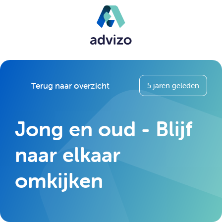
Terug naar overzicht
5 jaren geleden
Jong en oud - Blijf
naar elkaar
omkijken