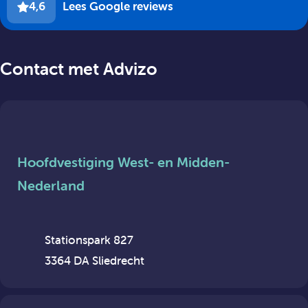
4,6
Lees Google reviews
Contact met Advizo
Hoofdvestiging West- en Midden-
Nederland
Stationspark 827
3364 DA Sliedrecht