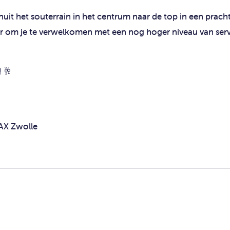
nuit het souterrain in het centrum naar de top in een prach
ar om je te verwelkomen met een nog hoger niveau van serv
! 🥂
 AX Zwolle