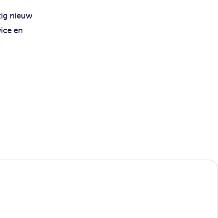
tig nieuw
ice en