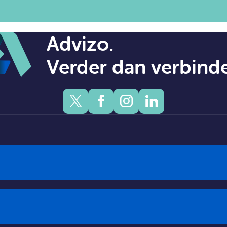
Advizo.
Verder dan verbind