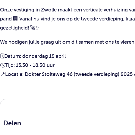
Onze vestiging in Zwolle maakt een verticale verhuizing va
pand 🏢 Vanaf nu vind je ons op de tweede verdieping, kla
gezelligheid! 🚀✨
We nodigen jullie graag uit om dit samen met ons te vieren
🗓️Datum: donderdag 18 april
🕓Tijd: 15.30 - 18.30 uur
📍Locatie: Dokter Stolteweg 46 (tweede verdieping) 8025
Delen