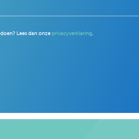
r doen? Lees dan onze
privacyverklaring
.