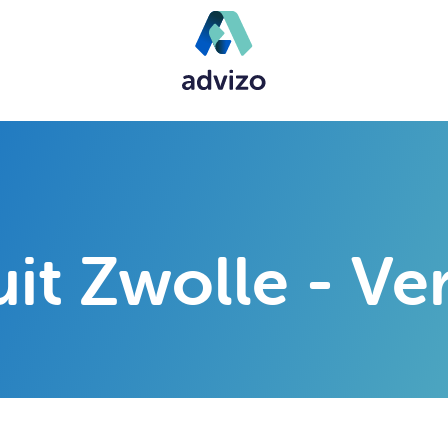
it Zwolle - Ve