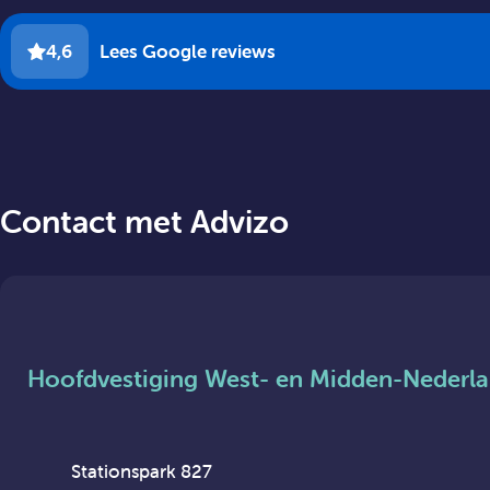
4,6
Lees Google reviews
Contact met Advizo
Hoofdvestiging West- en Midden-Nederl
Stationspark 827