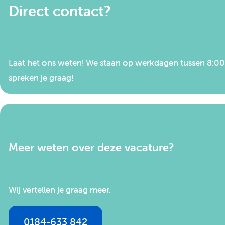
Direct contact?
Laat het ons weten! We staan op werkdagen tussen 8:00 e
spreken je graag!
Meer weten over deze vacature?
Wij vertellen je graag meer.
0184-633 842
info@advizo.nl