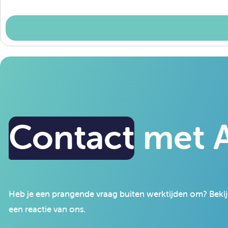
Contact
met A
Heb je een prangende vraag buiten werktijden om? Bekijk
een reactie van ons.