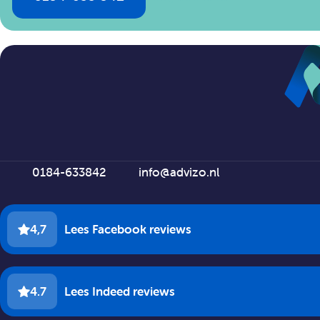
0184-633842
info@advizo.nl
4,7
Lees Facebook reviews
4.7
Lees Indeed reviews