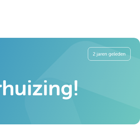
2 jaren geleden
rhuizing!