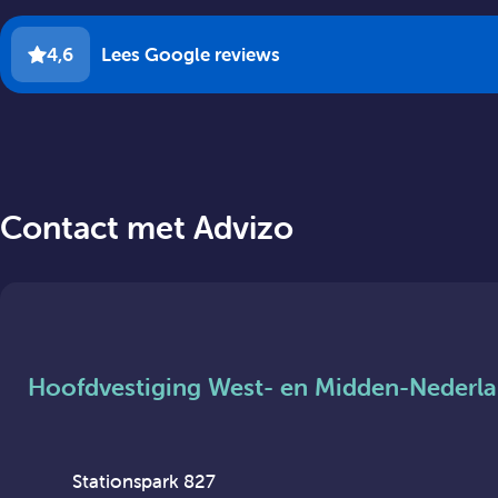
4,6
Lees Google reviews
Contact met Advizo
Hoofdvestiging West- en Midden-Nederl
Stationspark 827