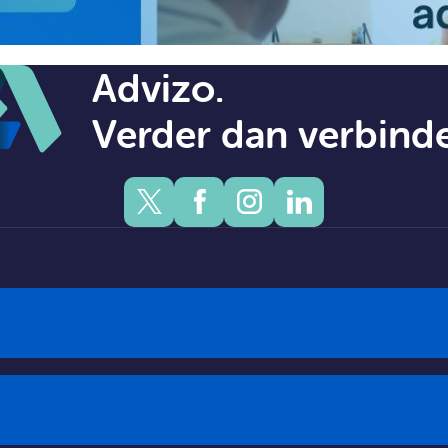
Advizo.
Verder dan verbind