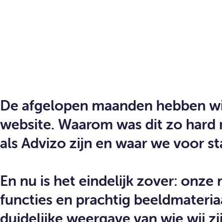
De afgelopen maanden hebben wij
website. Waarom was dit zo hard 
als Advizo zijn en waar we voor st
En nu is het eindelijk zover: onze 
functies en prachtig beeldmateriaa
duidelijke weergave van wie wij z