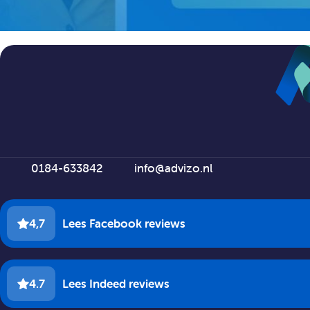
0184-633842
info@advizo.nl
4,7
Lees Facebook reviews
4.7
Lees Indeed reviews