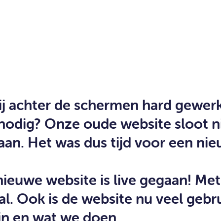
 achter de schermen hard gewerk
nodig? Onze oude website sloot ni
aan. Het was dus tijd voor een nie
nieuwe website is live gegaan! Met 
l. Ook is de website nu veel gebru
ijn en wat we doen.