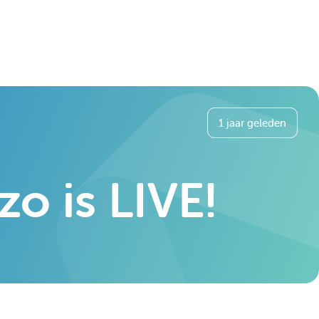
1 jaar geleden
o is LIVE!