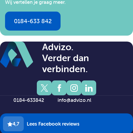
Wij vertellen je graag meer.
0184-633 842
info@advizo.nl
Advizo.
Verder dan
verbinden.
0184-633842
info@advizo.nl
4,7
Lees Facebook reviews