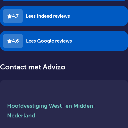
4.7
Lees Indeed reviews
4,6
Lees Google reviews
Contact met Advizo
Hoofdvestiging West- en Midden-
Nederland