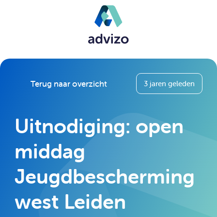
Terug naar overzicht
3 jaren geleden
Uitnodiging: open
middag
Jeugdbescherming
west Leiden