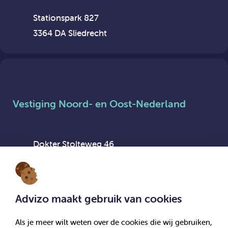
Stationspark 827
3364 DA Sliedrecht
Vestiging Noord- en Oost-Nederland
Dokter Stolteweg 46
8025 AX Zwolle
Advizo maakt gebruik van cookies
Als je meer wilt weten over de cookies die wij gebruiken,