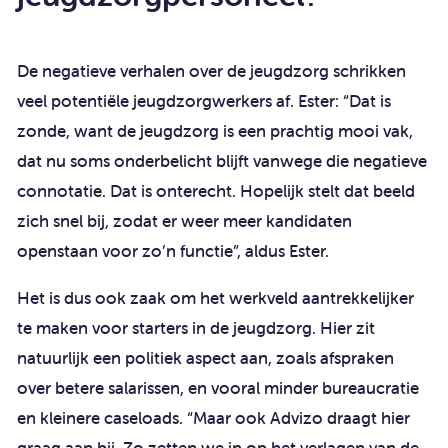
De negatieve verhalen over de jeugdzorg schrikken
veel potentiële jeugdzorgwerkers af. Ester: “Dat is
zonde, want de jeugdzorg is een prachtig mooi vak,
dat nu soms onderbelicht blijft vanwege die negatieve
connotatie. Dat is onterecht. Hopelijk stelt dat beeld
zich snel bij, zodat er weer meer kandidaten
openstaan voor zo’n functie”, aldus Ester.
Het is dus ook zaak om het werkveld aantrekkelijker
te maken voor starters in de jeugdzorg. Hier zit
natuurlijk een politiek aspect aan, zoals afspraken
over betere salarissen, en vooral minder bureaucratie
en kleinere caseloads. “Maar ook Advizo draagt hier
graag aan bij. Zo zetten we in op het verlagen van de