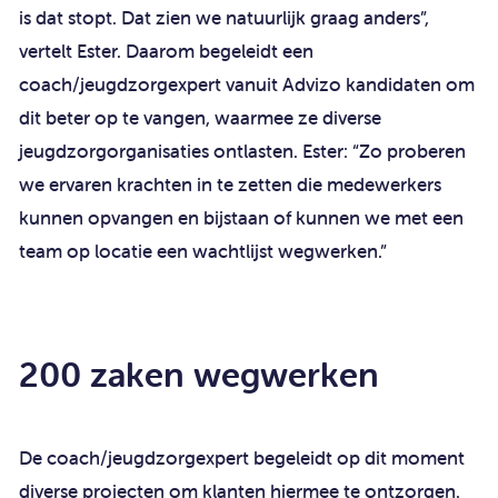
is dat stopt. Dat zien we natuurlijk graag anders”,
vertelt Ester. Daarom begeleidt een
coach/jeugdzorgexpert vanuit Advizo kandidaten om
dit beter op te vangen, waarmee ze diverse
jeugdzorgorganisaties ontlasten. Ester: “Zo proberen
we ervaren krachten in te zetten die medewerkers
kunnen opvangen en bijstaan of kunnen we met een
team op locatie een wachtlijst wegwerken.”
200 zaken wegwerken
De coach/jeugdzorgexpert begeleidt op dit moment
diverse projecten om klanten hiermee te ontzorgen.