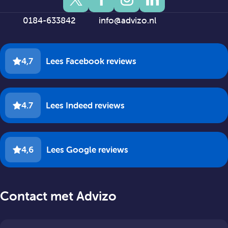
0184-633842
info@advizo.nl
4,7
Lees Facebook reviews
4.7
Lees Indeed reviews
4,6
Lees Google reviews
Contact met Advizo