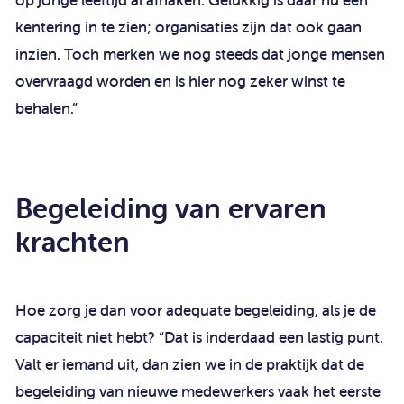
op jonge leeftijd al afhaken. Gelukkig is daar nu een
kentering in te zien; organisaties zijn dat ook gaan
inzien. Toch merken we nog steeds dat jonge mensen
overvraagd worden en is hier nog zeker winst te
behalen.”
Begeleiding van ervaren
krachten
Hoe zorg je dan voor adequate begeleiding, als je de
capaciteit niet hebt? “Dat is inderdaad een lastig punt.
Valt er iemand uit, dan zien we in de praktijk dat de
begeleiding van nieuwe medewerkers vaak het eerste