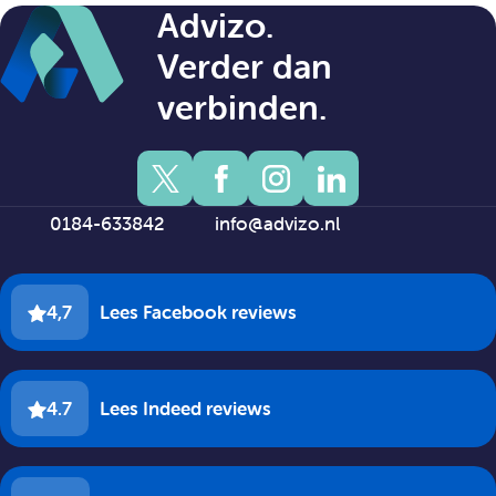
Advizo.
Verder dan
verbinden.
0184-633842
info@advizo.nl
4,7
Lees Facebook reviews
4.7
Lees Indeed reviews