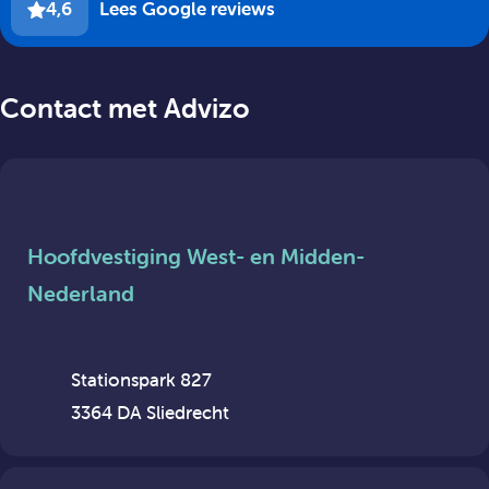
4,6
Lees Google reviews
Contact met Advizo
Hoofdvestiging West- en Midden-
Nederland
Stationspark 827
3364 DA Sliedrecht