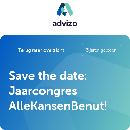
Terug naar overzicht
3 jaren geleden
Save the date:
Jaarcongres
AlleKansenBenut!