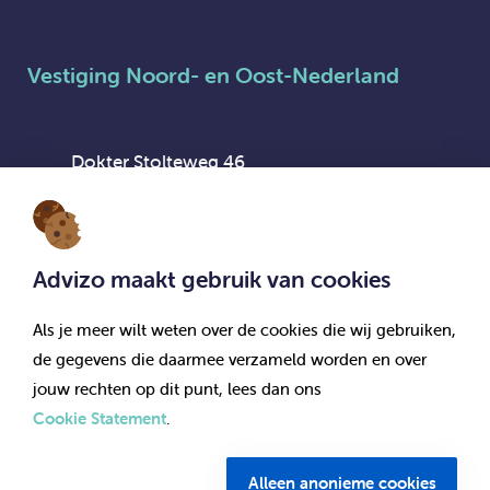
Vestiging Noord- en Oost-Nederland
Dokter Stolteweg 46
8025 AX Zwolle
Advizo maakt gebruik van cookies
Als je meer wilt weten over de cookies die wij gebruiken,
Vestiging Flexpool Advizo Interim
de gegevens die daarmee verzameld worden en over
jouw rechten op dit punt, lees dan ons
Cookie Statement
.
Dokter Stolteweg 46
8025 AX Zwolle
Alleen anonieme cookies