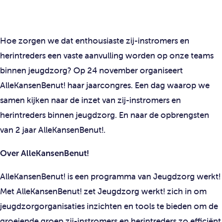
Hoe zorgen we dat enthousiaste zij-instromers en
herintreders een vaste aanvulling worden op onze teams
binnen jeugdzorg?
Op 24 november organiseert
AlleKansenBenut! haar jaarcongres. Een dag waarop we
samen kijken naar de inzet van zij-instromers en
herintreders binnen jeugdzorg. En naar de opbrengsten
van 2 jaar AlleKansenBenut!.
Over AlleKansenBenut!
AlleKansenBenut! is een programma van Jeugdzorg werkt!
Met AlleKansenBenut! zet Jeugdzorg werkt! zich in om
jeugdzorgorganisaties inzichten en tools te bieden om de
groeiende groep zij-instromers en herintreders zo efficiënt