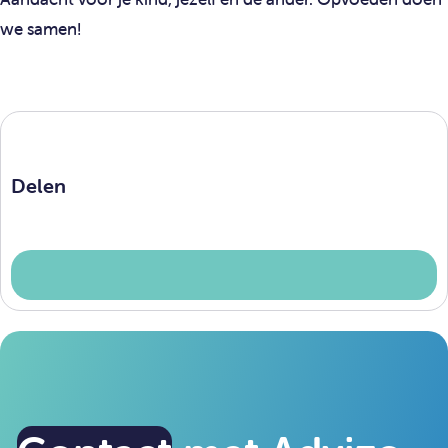
we samen!
Delen