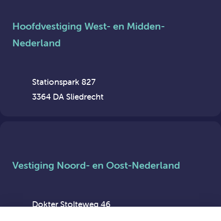
Hoofdvestiging West- en Midden-
Nederland
Stationspark 827
3364 DA Sliedrecht
Vestiging Noord- en Oost-Nederland
Dokter Stolteweg 46
8025 AX Zwolle