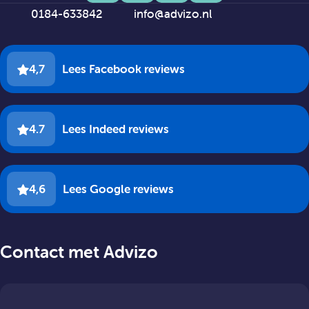
0184-633842
info@advizo.nl
4,7
Lees Facebook reviews
4.7
Lees Indeed reviews
4,6
Lees Google reviews
Contact met Advizo