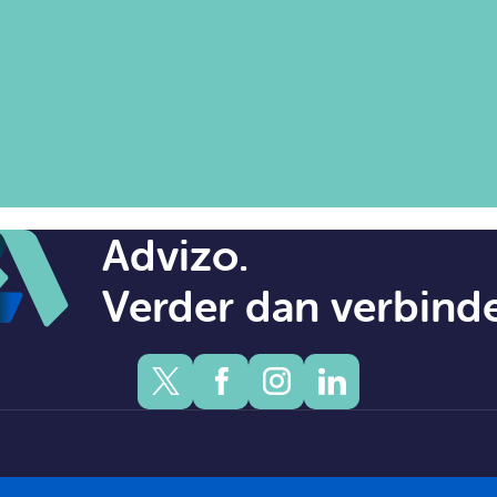
Advizo.
Verder dan verbind