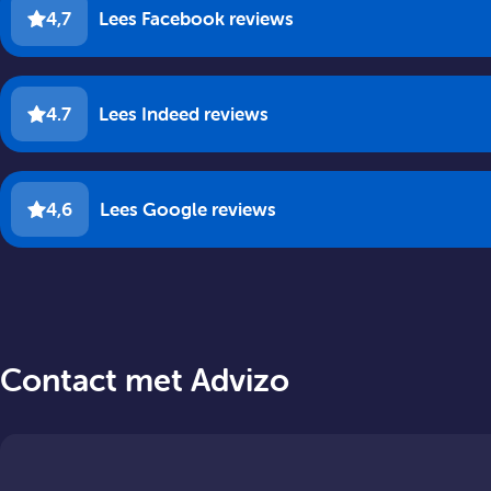
4,7
Lees Facebook reviews
4.7
Lees Indeed reviews
4,6
Lees Google reviews
Contact met Advizo