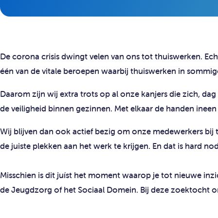
De corona crisis dwingt velen van ons tot thuiswerken. Echt
één van de vitale beroepen waarbij thuiswerken in sommige 
Daarom zijn wij extra trots op al onze kanjers die zich, da
de veiligheid binnen gezinnen.
Met elkaar de handen ineen s
Wij blijven dan ook actief bezig om onze medewerkers bij 
de juiste plekken aan het werk te krijgen. En dat is hard nod
Misschien is dit juíst het moment waarop je tot nieuwe i
de Jeugdzorg of het Sociaal Domein. Bij deze zoektocht 