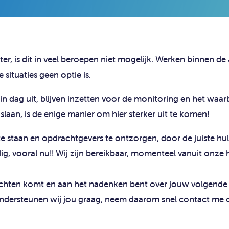
er​, is dit in veel beroepen niet mogelijk. Werken binnen de
situaties geen optie is.
g in dag uit, blijven inzetten voor de monitoring en het waa
laan, is de enige manier om hier sterker uit te komen​!
te staan en opdrachtgevers te ontzorgen, door de juiste hu
ig, vooral nu!!
Wij zijn bereikbaar, momenteel vanuit onze 
nzichten komt en aan het nadenken bent over jouw volgende
ondersteunen wij jou graag, neem daarom snel contact me 