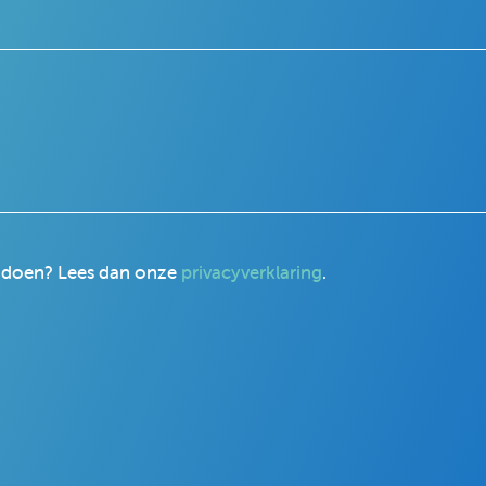
r doen? Lees dan onze
privacyverklaring
.