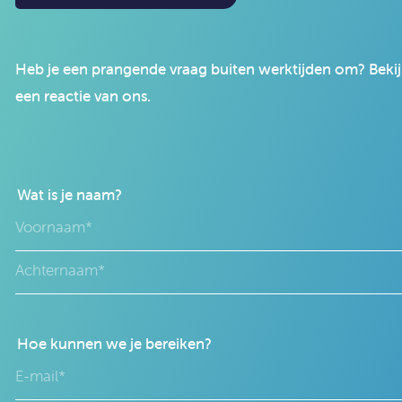
Heb je een prangende vraag buiten werktijden om? Bekijk
een reactie van ons.
Wat is je naam?
Hoe kunnen we je bereiken?