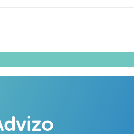
dvizo