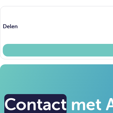
Delen
Contact
met A