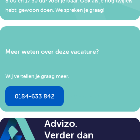
8:00 en 17:30 uur voor je klaar. Ook als je nog twijfels
hebt: gewoon doen. We spreken je graag!
Meer weten over deze vacature?
Wij vertellen je graag meer.
0184-633 842
info@advizo.nl
Advizo.
Verder dan