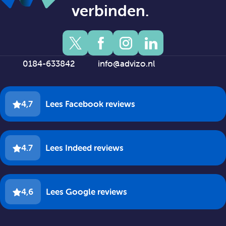
verbinden.
0184-633842
info@advizo.nl
4,7
Lees Facebook reviews
4.7
Lees Indeed reviews
4,6
Lees Google reviews