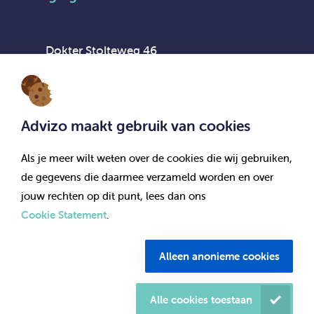
Dokter Stolteweg 46
8025 AX Zwolle
Advizo maakt gebruik van cookies
Als je meer wilt weten over de cookies die wij gebruiken,
Vestiging Flexpool Advizo Interim
de gegevens die daarmee verzameld worden en over
jouw rechten op dit punt, lees dan ons
Cookie Statement
.
Dokter Stolteweg 46
8025 AX Zwolle
Alleen anonieme cookies
© Advizo 2026. Alle rechten voorbehouden.
Alle cookies toestaan
Documenten & bedrijfsgegevens
Menu