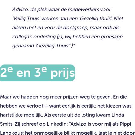
Advizo, de plek waar de medewerkers voor
'Veilig Thuis' werken aan een 'Gezellig thuis'. Niet
alleen met en voor de doelgroep, maar ook als
collega's onderling (ja, wij hebben een groesapp
genaamd 'Gezellig Thuis!' )"
e
e
2
en 3
prijs
Maar we hadden nog meer prijzen weg te geven. En die
hebben we verloot – want eerlijk is eerlijk: het kiezen was
hartstikke moeilijk. Als eerste uit de loting kwam Linda
Smits. Zij schreef op LinkedIn: “Advizo is voor mij als Pippi
Langkous: het onmogelijke blijkt mogelijk, laat je niet door