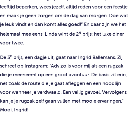
leeftijd beperken, wees jezelf, altijd reden voor een feestje
en maak je geen zorgen om de dag van morgen. Doe wat
je leuk vindt en dan komt alles goed!” En daar zijn we het
e
helemaal mee eens! Linda wint de 2
prijs: het luxe diner
voor twee.
e
De 3
prijs, een dagje uit, gaat naar Ingrid Ballemans. Zij
schreef op Instagram: ”Advizo is voor mij als een rugzak
die je meeneemt op een groot avontuur. De basis zit erin,
net zoals de route die je gaat afleggen en een noodlijn
voor wanneer je verdwaald. Een veilig gevoel. Vervolgens
kan je je rugzak zelf gaan vullen met mooie ervaringen.”
Mooi, Ingrid!