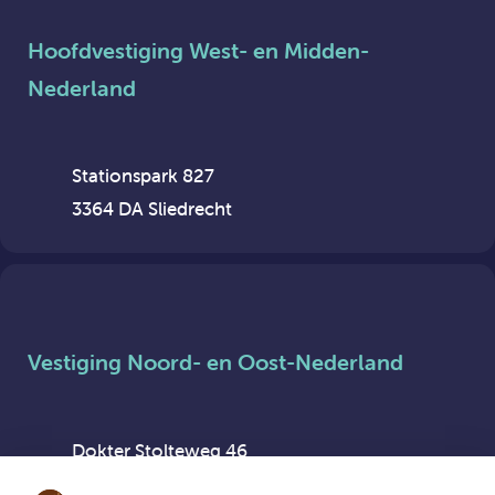
Hoofdvestiging West- en Midden-
Nederland
Stationspark 827
3364 DA Sliedrecht
Vestiging Noord- en Oost-Nederland
Dokter Stolteweg 46
8025 AX Zwolle