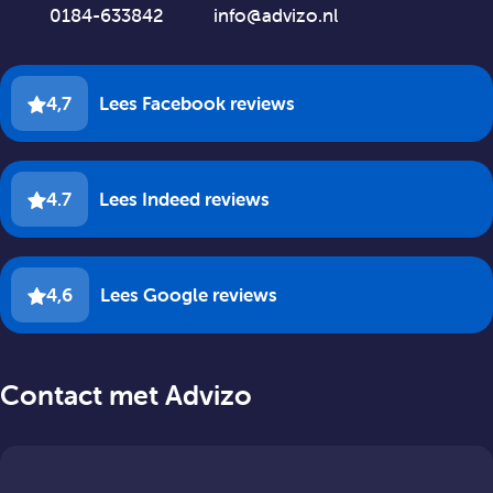
0184-633842
info@advizo.nl
4,7
Lees Facebook reviews
4.7
Lees Indeed reviews
4,6
Lees Google reviews
Contact met Advizo