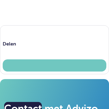
Delen
Contact
met Advizo