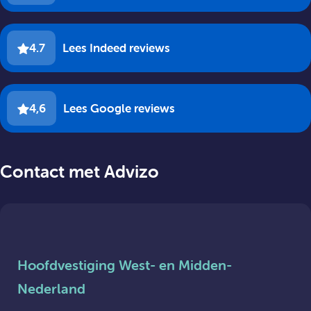
4.7
Lees Indeed reviews
4,6
Lees Google reviews
Contact met Advizo
Hoofdvestiging West- en Midden-
Nederland