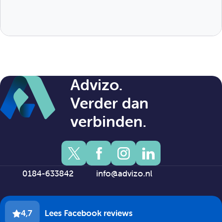
Advizo.
Verder dan
verbinden.
0184-633842
info@advizo.nl
4,7
Lees Facebook reviews